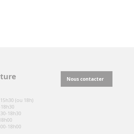
rture
Nous contacter
-15h30 (ou 18h)
-18h30
h30-18h30
-18h00
h00-18h00