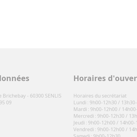
données
Horaires d'ouve
e Brichebay - 60300 SENLIS
Horaires du secrétariat
 95 09
Lundi : 9h00-12h30 / 13h30
Mardi : 9h00-12h00 / 14h00
Mercredi : 9h00-12h30 / 13
Jeudi : 9h00-12h00 / 14h00
Vendredi : 9h00-12h00 / 14
Samedi : 9h00-12h30