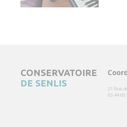
CONSERVATOIRE
Coor
DE SENLIS
21 Rue d
03 44 60