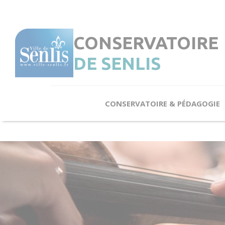
Cookies management panel
CONSERVATOIRE
DE SENLIS
CONSERVATOIRE & PÉDAGOGIE
Le Conservatoire en quelques notes
L’Enseignement
Éveil & Initiation