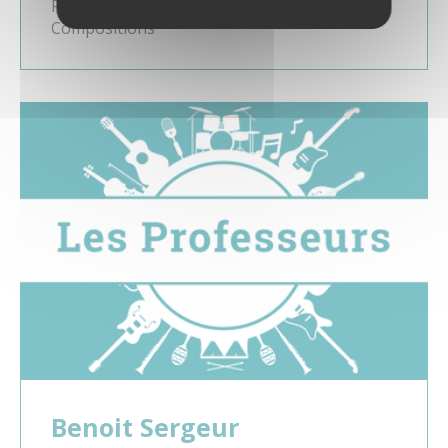
Professeur de Piano et Analyses
Compositions
Benoit Sergeur