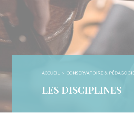
Formation Musicale
Cursus Danse
Cursus Instrumental
Pratiques d’ensembles
Auditions & Examens
ACCUEIL
CONSERVATOIRE & PÉDAGOGI
LES DISCIPLINES