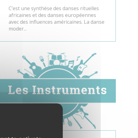
C’est une synthèse des danses rituelles
africaines et des danses européennes
avec des influences américaines. La danse
moder...