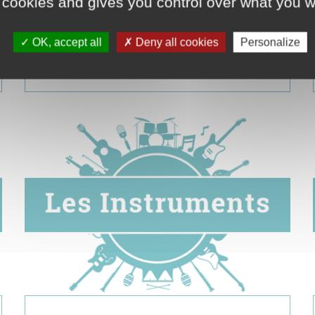
 cookies and gives you control over what you w
Chant
OK, accept all
Deny all cookies
Personalize
La voix comme instrument