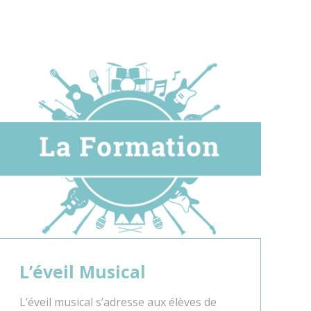
Stephan Soeder
Céline Tourniaire
Joël Vancraeynest
L’éveil Musical
L’éveil musical s’adresse aux élèves de