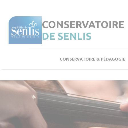
Cookies management panel
CONSERVATOIRE
DE SENLIS
CONSERVATOIRE & PÉDAGOGIE
Le Conservatoire en quelques notes
L’Enseignement
Éveil & Initiation