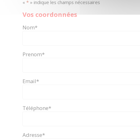
«
*
» indique les champs nécessaires
Vos coordonnées
Nom
*
Prenom
*
Email
*
Téléphone
*
Adresse
*