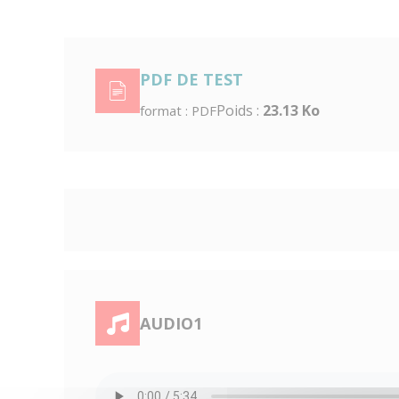
PDF DE TEST
Poids :
23.13 Ko
format : PDF
AUDIO1