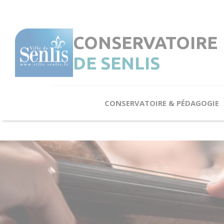
Cookies management panel
CONSERVATOIRE
DE SENLIS
CONSERVATOIRE & PÉDAGOGIE
Le Conservatoire en quelques notes
L’Enseignement
Éveil & Initiation