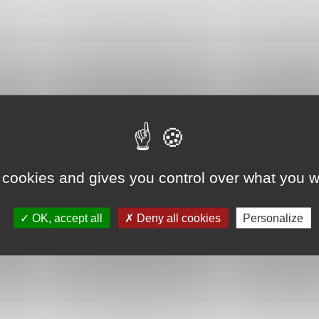
 cookies and gives you control over what you w
OK, accept all
Deny all cookies
Personalize