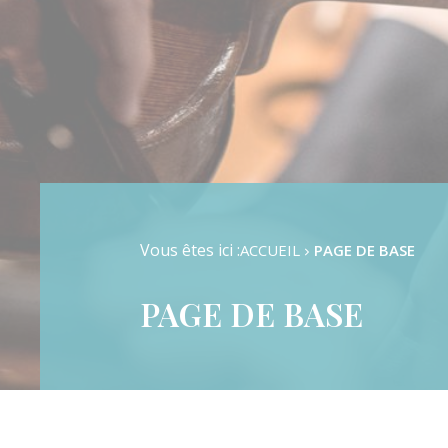
Formation Musicale
Cursus Danse
Cursus Instrumental
Pratiques d’ensembles
Auditions & Examens
Vous êtes ici :
ACCUEIL
PAGE DE BASE
PAGE DE BASE