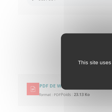
This site uses
PDF DE WAP
Poids :
23.13 Ko
format : PDF